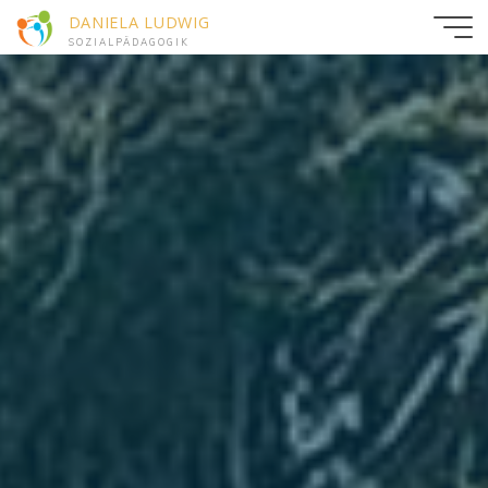
DANIELA LUDWIG
SOZIALPÄDAGOGIK